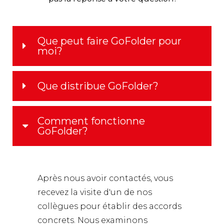
Que peut faire GoFolder pour
moi?
Que distribue GoFolder?
Comment fonctionne
GoFolder?
Après nous avoir contactés, vous
recevez la visite d'un de nos
collègues pour établir des accords
concrets. Nous examinons