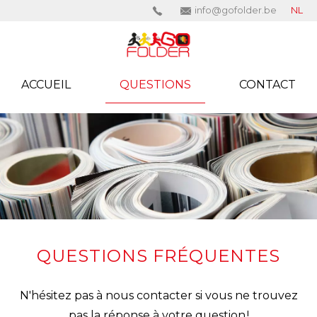
info@gofolder.be
NL
ACCUEIL
QUESTIONS
CONTACT
QUESTIONS FRÉQUENTES
N'hésitez pas à nous contacter si vous ne trouvez
pas la réponse à votre question !