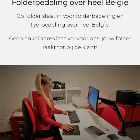
Folderbedeling over heel België
GoFolder staat in voor folderbedeling en
flyerbedeling over heel België.
Geen enkel adres is te ver voor ons, jouw folder
raakt tot bij de klant!