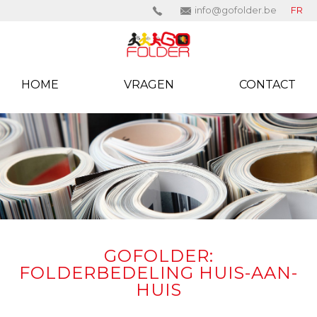
info@gofolder.be
FR
HOME
VRAGEN
CONTACT
GOFOLDER:
FOLDERBEDELING HUIS-AAN-
HUIS